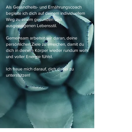
Als Gesundheits- und Ernährungscoach
begleite ich dich auf deinem individuellem
Weg zu einem gesunden und
ausgewogenen Lebensstil.
Gemeinsam arbeiten wir daran, deine
persönlichen Ziele zu erreichen, damit du
dich in deinem Körper wieder rundum wohl
und voller Energie fühlst.
Ich freue mich darauf, dich dabei zu
unterstützen!