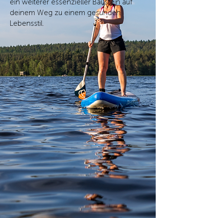
ein weiterer essenzieller Baustein auf
deinem Weg zu einem gesunden
Lebensstil.